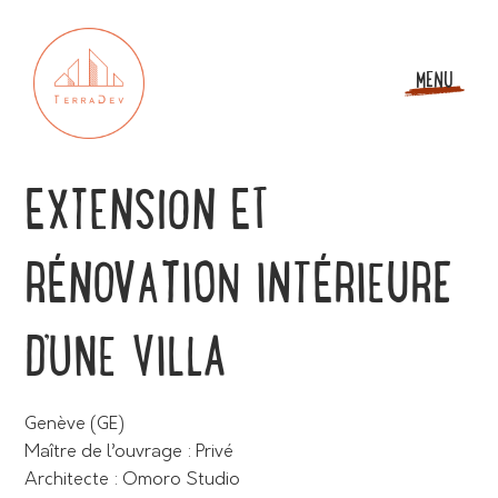
MENU
EXTENSION ET
RÉNOVATION INTÉRIEURE
D’UNE VILLA
Genève (GE)
Maître de l’ouvrage : Privé
Architecte : Omoro Studio